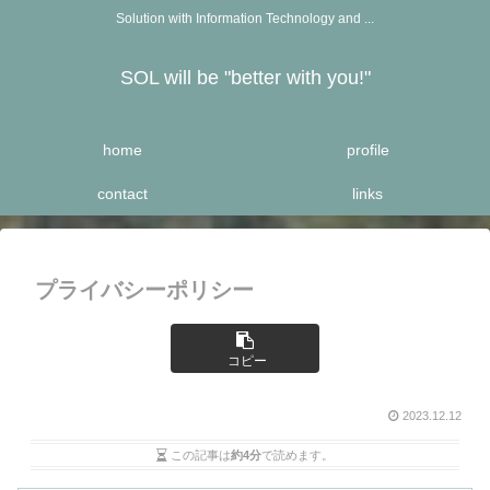
Solution with Information Technology and ...
SOL will be "better with you!"
home
profile
contact
links
プライバシーポリシー
コピー
2023.12.12
この記事は
約4分
で読めます。