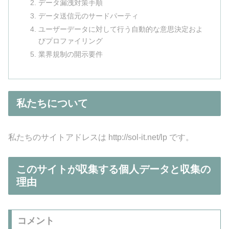
データ漏洩対策手順
データ送信元のサードパーティ
ユーザーデータに対して行う自動的な意思決定およ
びプロファイリング
業界規制の開示要件
私たちについて
私たちのサイトアドレスは http://sol-it.net/lp です。
このサイトが収集する個人データと収集の
理由
コメント